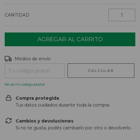
CANTIDAD
Entregas para el CP:
CAMBIAR CP
Medios de envío
CALCULAR
No sé mi código postal
Compra protegida
Tus datos cuidados durante toda la compra.
Cambios y devoluciones
Si no te gusta, podés cambiarlo por otro o devolverlo.