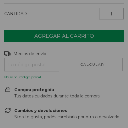
CANTIDAD
Entregas para el CP:
CAMBIAR CP
Medios de envío
CALCULAR
No sé mi código postal
Compra protegida
Tus datos cuidados durante toda la compra.
Cambios y devoluciones
Si no te gusta, podés cambiarlo por otro o devolverlo.