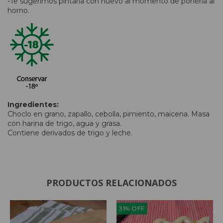
-Te sugerimos pintarla con huevo al momento de ponerla al
horno.
Ingredientes:
Choclo en grano, zapallo, cebolla, pimiento, maicena. Masa
con harina de trigo, agua y grasa.
Contiene derivados de trigo y leche.
PRODUCTOS RELACIONADOS
31
%
OFF