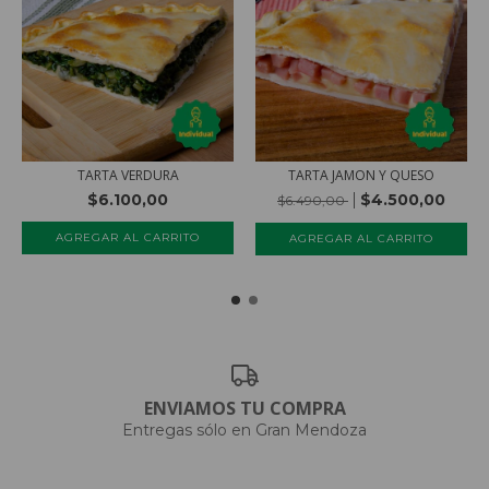
TARTA VERDURA
TARTA JAMON Y QUESO
$6.100,00
$4.500,00
$6.490,00
AGREGAR AL CARRITO
AGREGAR AL CARRITO
ENVIAMOS TU COMPRA
Entregas sólo en Gran Mendoza