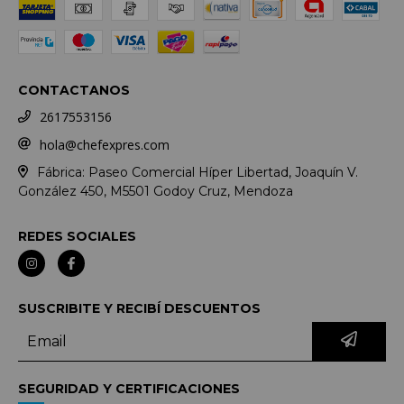
CONTACTANOS
2617553156
hola@chefexpres.com
Fábrica: Paseo Comercial Híper Libertad, Joaquín V.
González 450, M5501 Godoy Cruz, Mendoza
REDES SOCIALES
SUSCRIBITE Y RECIBÍ DESCUENTOS
SEGURIDAD Y CERTIFICACIONES