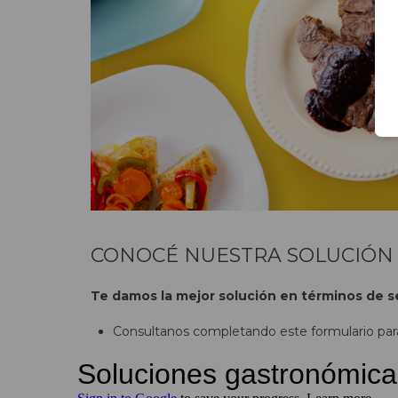
CONOCÉ NUESTRA SOLUCIÓN 
Te damos la mejor solución en términos de ser
Consultanos completando este formulario para