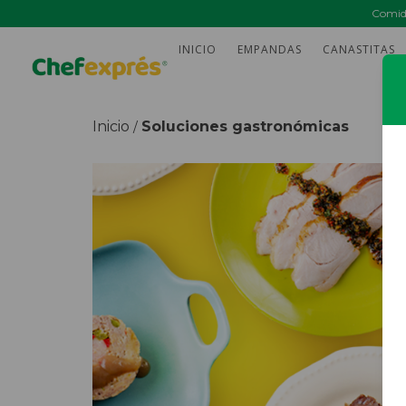
Comida
INICIO
EMPANDAS
CANASTITAS
Inicio
Soluciones gastronómicas
/