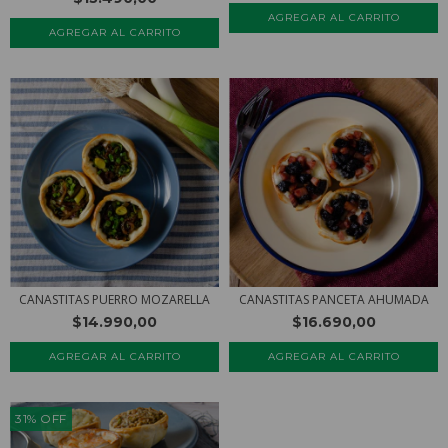
CANASTITAS PUERRO MOZARELLA
CANASTITAS PANCETA AHUMADA
$14.990,00
$16.690,00
31
%
OFF