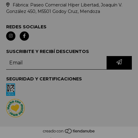
Fábrica: Paseo Comercial Híper Libertad, Joaquín V.
González 450, M5501 Godoy Cruz, Mendoza
REDES SOCIALES
SUSCRIBITE Y RECIBÍ DESCUENTOS
SEGURIDAD Y CERTIFICACIONES