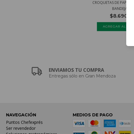
CROQUETAS DE PAPA Y 
BANDEJA 8...
$8.690,0
ENVIAMOS TU COMPRA
Entregas sólo en Gran Mendoza
NAVEGACIÓN
MEDIOS DE PAGO
Puntos Chefexprés
Ser revendedor