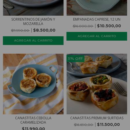
SORRENTINOS DE JAMÓN Y
EMPANADAS CAPRESE, 12 UN
MOZARELLA
$10.500,00
$16.000,00
$8.500,00
$11.990,00
31
%
OFF
CANASTITAS CEBOLLA
CANASTITAS PREMIUM SURTIDAS
CARAMELIZADA
$11.500,00
$16.690,00
$11.990,00