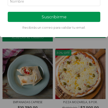
Suscribirme
PASTELES INDIVIDUALES DE
CANASTITAS 3 QUESOS
CALABAZA
$12.500,00
$16.490,00
Recibirás un correo para validar tu email.
$8.500,00
$12.490,00
30
%
OFF
EMPANADAS CAPRESE
PIZZA MOZARELA, 8 POR.
$10.390,00
$7.000,00
$9.990,00