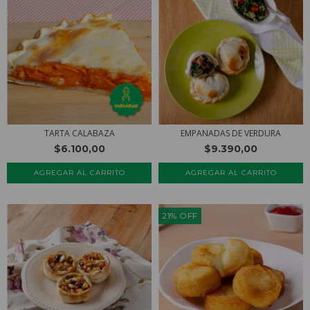
TARTA CALABAZA
EMPANADAS DE VERDURA
$6.100,00
$9.390,00
AGREGAR AL CARRITO
AGREGAR AL CARRITO
21
%
OFF