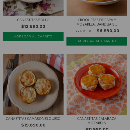
CANASTITAS POLLO
CROQUETAS DE PAPA Y
MOZARELA. BANDEJA 8...
$12.690,00
$6.890,00
$8.690,00
CANASTITAS CAMARONES QUESO
CANASTITAS CALABAZA
MOZARELA
$19.690,00
$11.990,00