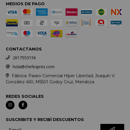
MEDIOS DE PAGO
CONTACTANOS
2617553156
hola@chefexpres.com
Fábrica: Paseo Comercial Híper Libertad, Joaquín V.
González 450, M5501 Godoy Cruz, Mendoza
REDES SOCIALES
SUSCRIBITE Y RECIBÍ DESCUENTOS