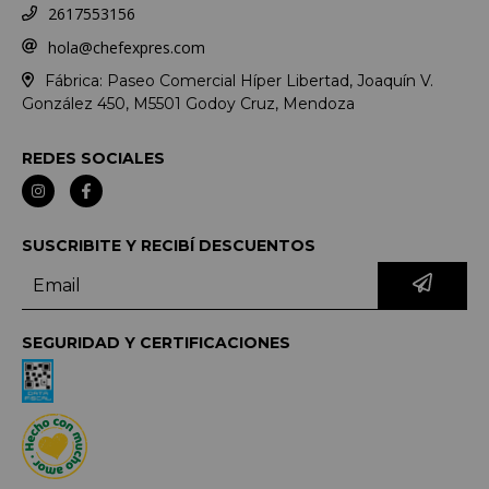
2617553156
hola@chefexpres.com
Fábrica: Paseo Comercial Híper Libertad, Joaquín V.
González 450, M5501 Godoy Cruz, Mendoza
REDES SOCIALES
SUSCRIBITE Y RECIBÍ DESCUENTOS
SEGURIDAD Y CERTIFICACIONES