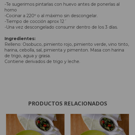
-Te sugerimos pintarlas con huevo antes de ponerlas al
horno
-Cocinar a 220º o al máximo sin descongelar.
-Tiempo de cocción aprox 12´
-Una vez descongelado consumir dentro de los 3 días.
Ingredientes:
Relleno: Osobuco, pimiento rojo, pimiento verde, vino tinto,
harina, cebolla, sal, pimienta y pimenton. Masa con harina
de trigo, agua y grasa.
Contiene derivados de trigo y leche.
PRODUCTOS RELACIONADOS