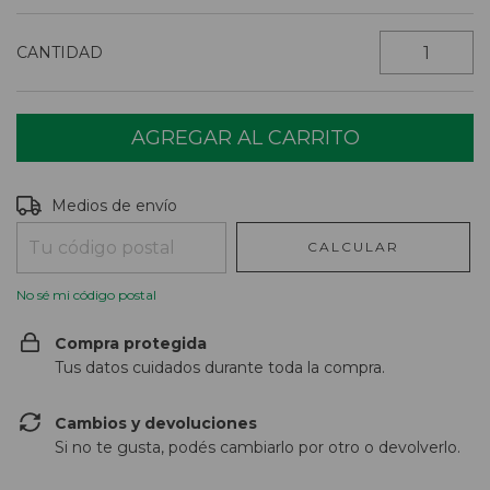
CANTIDAD
Entregas para el CP:
CAMBIAR CP
Medios de envío
CALCULAR
No sé mi código postal
Compra protegida
Tus datos cuidados durante toda la compra.
Cambios y devoluciones
Si no te gusta, podés cambiarlo por otro o devolverlo.