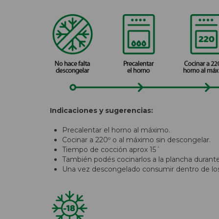
Indicaciones y sugerencias:
Precalentar el horno al máximo.
Cocinar a 220º o al máximo sin descongelar.
Tiempo de cocción aprox 15´
También podés cocinarlos a la plancha duran
Una vez descongelado consumir dentro de los 