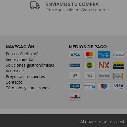
ENVIAMOS TU COMPRA
Entregas sólo en Gran Mendoza
NAVEGACIÓN
MEDIOS DE PAGO
Puntos Chefexprés
Ser revendedor
Soluciones gastronómicas
Acerca de
Preguntas frecuentes
Contacto
Términos y condiciones
COPYRIGHT CH
Al navegar por este sit