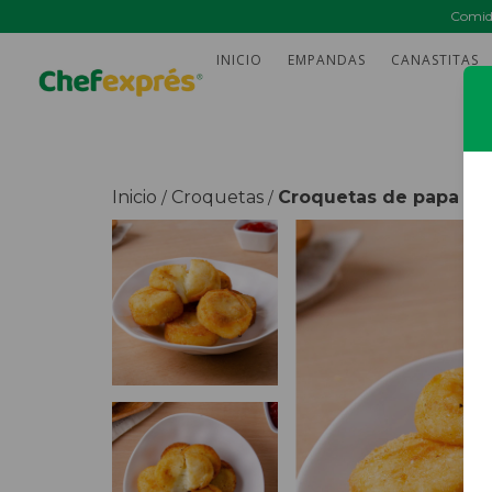
Comida
INICIO
EMPANDAS
CANASTITAS
Inicio
Croquetas
Croquetas de papa y m
/
/