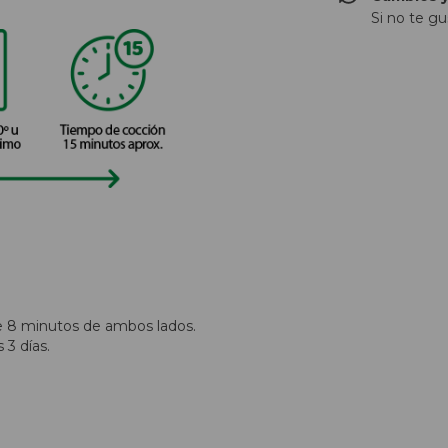
Si no te gu
te 8 minutos de ambos lados.
3 días.