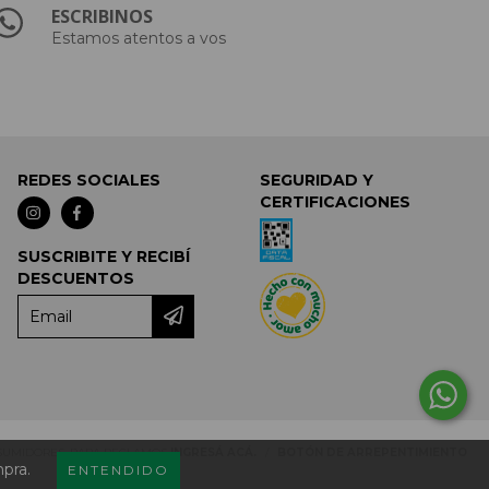
ESCRIBINOS
Estamos atentos a vos
REDES SOCIALES
SEGURIDAD Y
CERTIFICACIONES
SUSCRIBITE Y RECIBÍ
DESCUENTOS
NSUMIDORES. PARA RECLAMOS
INGRESÁ ACÁ.
/
BOTÓN DE ARREPENTIMIENTO
mpra.
ENTENDIDO